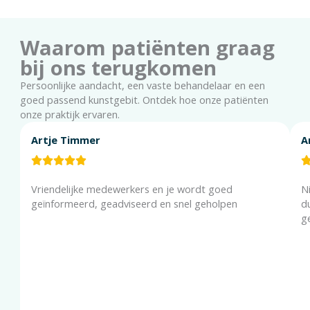
Waarom patiënten graag
bij ons terugkomen
Persoonlijke aandacht, een vaste behandelaar en een
goed passend kunstgebit. Ontdek hoe onze patiënten
onze praktijk ervaren.
Artje Timmer
A
Vriendelijke medewerkers en je wordt goed
N
geïnformeerd, geadviseerd en snel geholpen
du
g