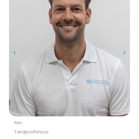
Pim
Tandprotheticus