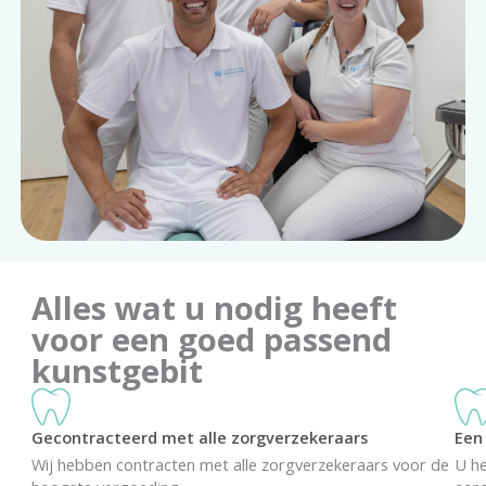
Alles wat u nodig heeft
voor een goed passend
kunstgebit
Gecontracteerd met alle zorgverzekeraars
Een
Wij hebben contracten met alle zorgverzekeraars voor de
U he