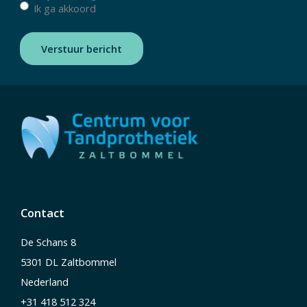
Ik ga akkoord
Verstuur bericht
Contact
De Schans 8
5301 DL Zaltbommel
Nederland
+31 418 512 324